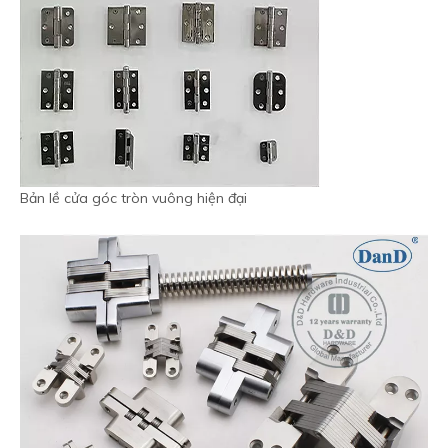
Bản lề cửa góc tròn vuông hiện đại