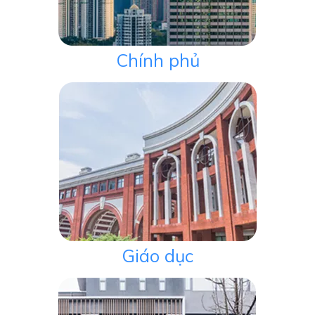
Chính phủ
Giáo dục