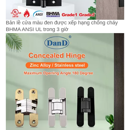
Bản lề cửa màu đen được xếp hạng chống cháy
BHMA ANSI UL trong 3 giờ