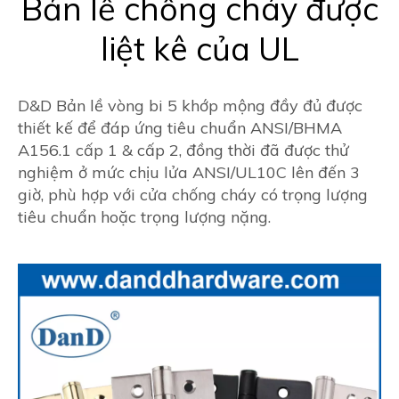
Bản lề chống cháy được
liệt kê của UL
D&D Bản lề vòng bi 5 khớp mộng đầy đủ được
thiết kế để đáp ứng tiêu chuẩn ANSI/BHMA
A156.1 cấp 1 & cấp 2, đồng thời đã được thử
nghiệm ở mức chịu lửa ANSI/UL10C lên đến 3
giờ, phù hợp với cửa chống cháy có trọng lượng
tiêu chuẩn hoặc trọng lượng nặng.