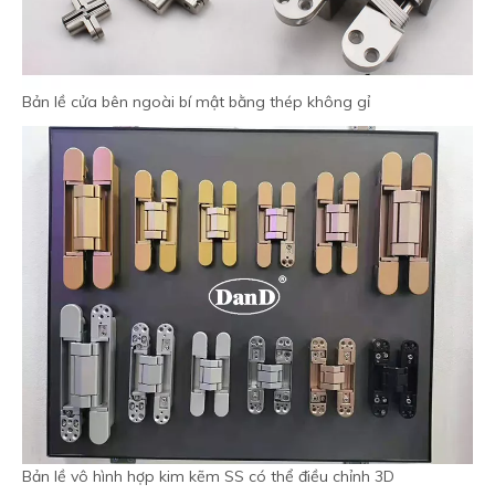
Bản lề cửa bên ngoài bí mật bằng thép không gỉ
Bản lề vô hình hợp kim kẽm SS có thể điều chỉnh 3D