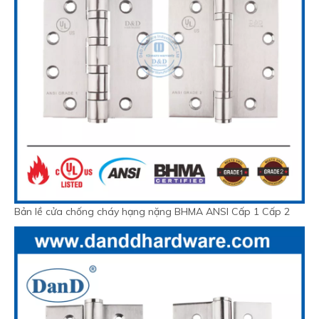
Bản lề cửa chống cháy hạng nặng BHMA ANSI Cấp 1 Cấp 2