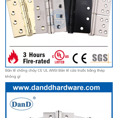
Bản lề chống cháy CE UL ANSI Bản lề cửa trước bằng thép
không gỉ