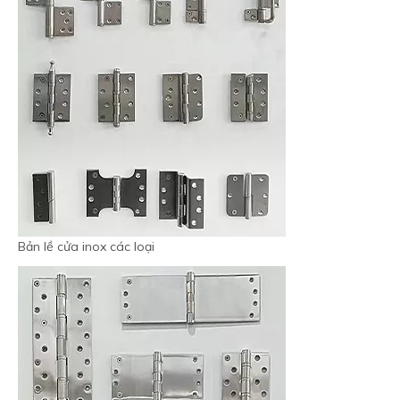
Bản lề cửa inox các loại