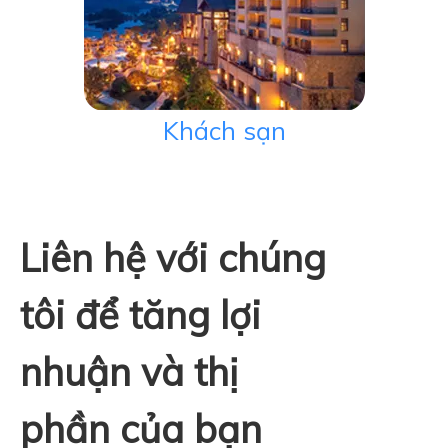
Khách sạn
Liên hệ với chúng
tôi để tăng lợi
nhuận và thị
phần của bạn