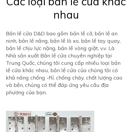
Các loại bản lề cửa khác
nhau
Bản lề cửa D&D bao gồm bản lề cờ, bản lề an
ninh, bản lề nâng, bản lề lò xo, bản lề tay quay,
bản lề chịu lực nặng, bản lề vòng giặt, v.v. Là
Nhà sản xuất Bản lề cửa chuyên nghiệp tại
Trung Quốc, chúng tôi cung cấp nhiều loại bản
lề cửa khác nhau, bản lề cửa của chúng tôi có
khả năng chống -Rỉ, chống cháy, chất lượng cao
và bền, chúng có thể đáp ứng yêu cầu địa
phương của bạn.