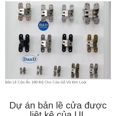
Bản Lề Cửa Ẩn 180 Độ Cho Cửa Gỗ Và Kim Loại
Dự án bản lề cửa được
liệt kê của UL