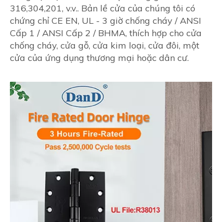
316,304,201, v.v.. Bản lề cửa của chúng tôi có
chứng chỉ CE EN, UL - 3 giờ chống cháy / ANSI
Cấp 1 / ANSI Cấp 2 / BHMA, thích hợp cho cửa
chống cháy, cửa gỗ, cửa kim loại, cửa đôi, một
cửa của ứng dụng thương mại hoặc dân cư.