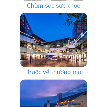
Chăm sóc sức khỏe
Thuộc về thương mại