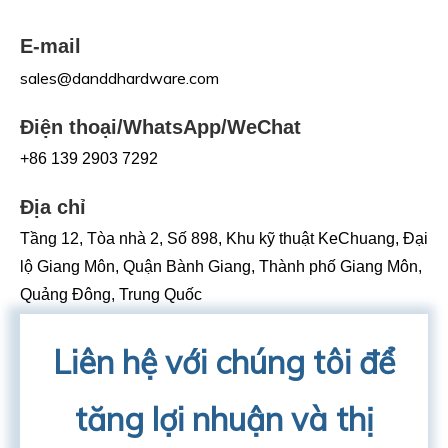
E-mail
sales@danddhardware.com
Điện thoại/WhatsApp/WeChat
+86 139 2903 7292
Địa chỉ
Tầng 12, Tòa nhà 2, Số 898, Khu kỹ thuật KeChuang, Đại
lộ Giang Môn, Quận Bành Giang, Thành phố Giang Môn,
Quảng Đông, Trung Quốc
Liên hệ với chúng tôi để
tăng lợi nhuận và thị