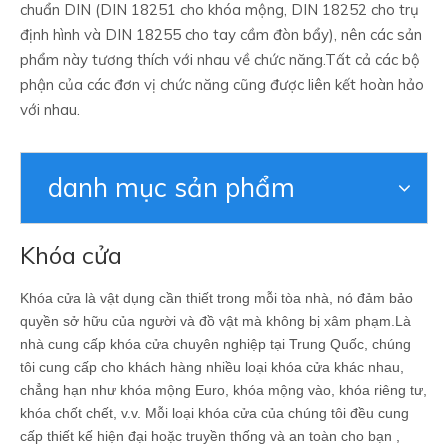
chuẩn DIN (DIN 18251 cho khóa mộng, DIN 18252 cho trụ
định hình và DIN 18255 cho tay cầm đòn bẩy), nên các sản
phẩm này tương thích với nhau về chức năng.Tất cả các bộ
phận của các đơn vị chức năng cũng được liên kết hoàn hảo
với nhau.
danh mục sản phẩm
Khóa cửa
Khóa cửa là vật dụng cần thiết trong mỗi tòa nhà, nó đảm bảo
quyền sở hữu của người và đồ vật mà không bị xâm phạm.Là
nhà cung cấp khóa cửa chuyên nghiệp tại Trung Quốc, chúng
tôi cung cấp cho khách hàng nhiều loại khóa cửa khác nhau,
chẳng hạn như khóa mộng Euro, khóa mộng vào, khóa riêng tư,
khóa chốt chết, v.v. Mỗi loại khóa cửa của chúng tôi đều cung
cấp thiết kế hiện đại hoặc truyền thống và an toàn cho bạn ,