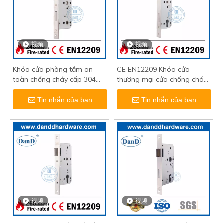
视频
视频
Khóa cửa phòng tắm an
CE EN12209 Khóa cửa
toàn chống cháy cấp 304
thương mại cửa chống cháy
CE-DDML012
được xếp hạng Euro-
DDML026
Tin nhắn của bạn
Tin nhắn của bạn
视频
视频