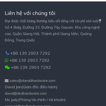
Liên hệ với chúng tôi
Đạt được chất lượng thương hiệu nổi tiếng với chi phí nhà máy

Số 4 Bidg, Đường 33, Đường Tây Gaoxin, Khu công nghệ
cao, Quận Giang Hải, Thành phố Giang Môn, Quảng
Đông, Trung Quốc
+86 139 2903 7292

+86 139 2903 7292

+86 139 2903 7292

sales@danddhardware.com

David Jian(Giám đốc điều hành)
david@dndhardware.com
Ms Judy(Phòng tài chính / tài khoản)