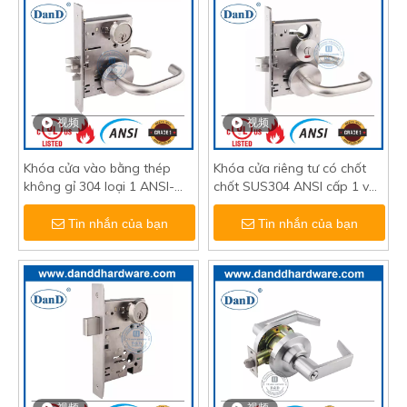
视频
视频
Khóa cửa vào bằng thép
Khóa cửa riêng tư có chốt
không gỉ 304 loại 1 ANSI-
chốt SUS304 ANSI cấp 1 với
DDAL04
Thumbuturn-DDAL022
Tin nhắn của bạn
Tin nhắn của bạn