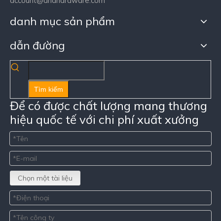
account@dndhardware.com
danh mục sản phẩm
dẫn đường
Tìm kiếm
Để có được chất lượng mang thương
hiệu quốc tế với chi phí xuất xưởng
Chọn một tài liệu