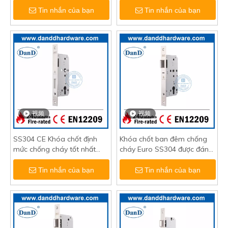
Tin nhắn của bạn
Tin nhắn của bạn
视频
视频
SS304 CE Khóa chốt định
Khóa chốt ban đêm chống
mức chống cháy tốt nhất
cháy Euro SS304 được đánh
cho cửa gỗ-DDML013
dấu CE-DDML014
Tin nhắn của bạn
Tin nhắn của bạn