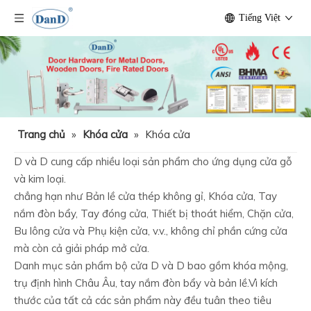
Tiếng Việt
Trang chủ
»
Khóa cửa
»
Khóa cửa
D và D cung cấp nhiều loại sản phẩm cho ứng dụng cửa gỗ
và kim loại.
chẳng hạn như Bản lề cửa thép không gỉ, Khóa cửa, Tay
nắm đòn bẩy, Tay đóng cửa, Thiết bị thoát hiểm, Chặn cửa,
Bu lông cửa và Phụ kiện cửa, v.v., không chỉ phần cứng cửa
mà còn cả giải pháp mở cửa.
Danh mục sản phẩm bộ cửa D và D bao gồm khóa mộng,
trụ định hình Châu Âu, tay nắm đòn bẩy và bản lề.Vì kích
thước của tất cả các sản phẩm này đều tuân theo tiêu