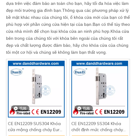
dựa trên việc đảm bảo an toàn cho bạn, hãy tối đa hóa việc làm
đẹp môi trường gia đình bạn.Thông qua các phương pháp xử lý
bề mặt khác nhau của chúng tôi, ổ khóa cửa mới của bạn có thể
phù hợp với phần cứng cửa hiện tại của bạn.Bạn có thể tùy theo
cửa nhà mình để chọn loại khóa cửa an ninh phù hợp.Khóa cửa
bên trong của chúng tôi với khóa bên ngoài của chúng tôi rất
đẹp và chất lượng được đảm bảo, hãy cho khóa cửa của chúng
tôi một cơ hội và chúng sẽ không làm bạn thất vọng.
视频
视频
CE EN12209 SUS304 Khóa
CE EN12209 SS304 Khóa
cửa mộng chống cháy Euro-
chốt định mức chống cháy
DDML009
Mortice-DDML011