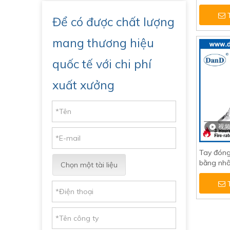
siêu thị
Để có được chất lượng
mang thương hiệu
quốc tế với chi phí
xuất xưởng
视
Tay đóng
bằng nh
Chọn một tài liệu
cửa gỗ-