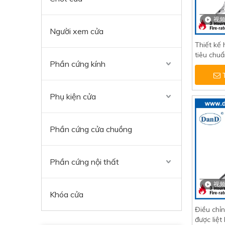
视
Người xem cửa
Thiết kế 
tiêu chuẩ
Phần cứng kính
chống c
Phụ kiện cửa
Phần cứng cửa chuồng
Phần cứng nội thất
视
Khóa cửa
Điều chỉ
được liệt