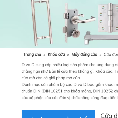
Trang chủ
»
Khóa cửa
»
Máy đóng cửa
»
Cửa đón
D và D cung cấp nhiều loại sản phẩm cho ứng dụng cử
chẳng hạn như Bản lề cửa thép không gỉ, Khóa cửa, Ta
cửa mà còn cả giải pháp mở cửa.
Danh mục sản phẩm bộ cửa D và D bao gồm khóa mộng,
chuẩn DIN (DIN 18251 cho khóa mộng, DIN 18252 cho 
các bộ phận của các đơn vị chức năng cũng được liên 
Cửa đ