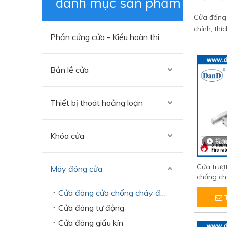
danh mục sản phẩm
Cửa đóng 
chỉnh, thí
Phần cứng cửa - Kiểu hoàn thiện đa dạng
Bản lề cửa
Thiết bị thoát hoảng loạn
Khóa cửa
视
Cửa trượ
Máy đóng cửa
chống c
Cửa đóng cửa chống cháy được liệt kê của UL
Cửa đóng tự động
Cửa đóng giấu kín