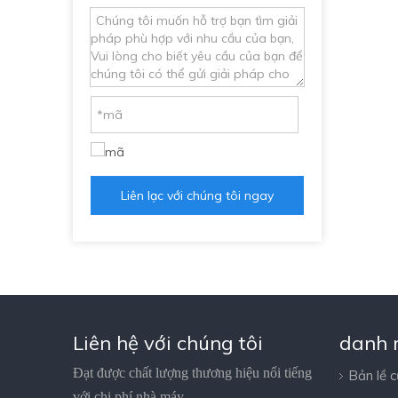
Liên lạc với chúng tôi ngay
Liên hệ với chúng tôi
danh 
Đạt được chất lượng thương hiệu nổi tiếng
Bản lề 
với chi phí nhà máy