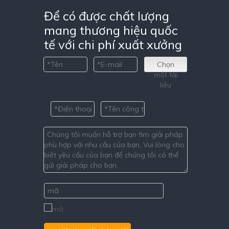
Để có được chất lượng
mang thương hiệu quốc
tế với chi phí xuất xưởng
Chọn
một tài
liệu