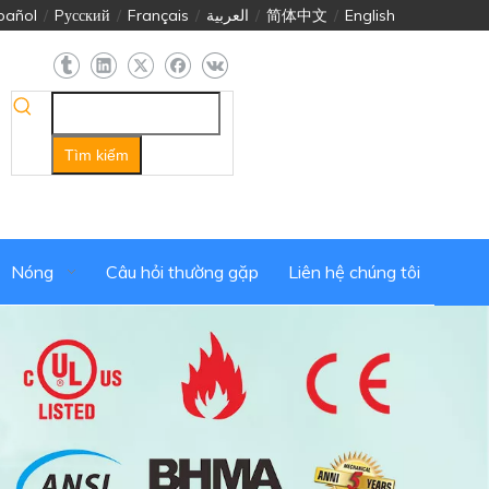
pañol
/
Pусский
/
Français
/
العربية
/
简体中文
/
English
Tìm kiếm
Nóng
Câu hỏi thường gặp
Liên hệ chúng tôi