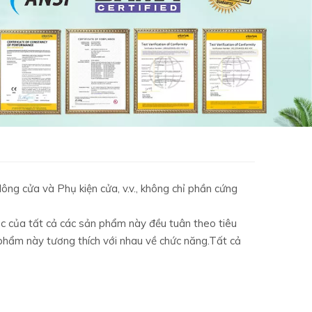
ông cửa và Phụ kiện cửa, v.v., không chỉ phần cứng
c của tất cả các sản phẩm này đều tuân theo tiêu
hẩm này tương thích với nhau về chức năng.Tất cả