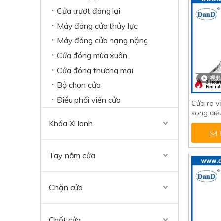
Cửa trượt đóng lại
Máy đóng cửa thủy lực
Máy đóng cửa hạng nặng
Cửa đóng mùa xuân
Cửa đóng thương mại
视
Bộ chọn cửa
Điều phối viên cửa
Cửa ra v
song điề
Khóa XI lanh
có chứn
Tay nắm cửa
Chặn cửa
Chốt cửa