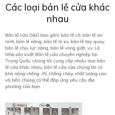
Các loại bản lề cửa khác
nhau
Bản lề cửa D&D bao gồm bản lề cờ, bản lề an
ninh, bản lề nâng, bản lề lò xo, bản lề tay quay,
bản lề chịu lực nặng, bản lề vòng giặt, v.v. Là
Nhà sản xuất Bản lề cửa chuyên nghiệp tại
Trung Quốc, chúng tôi cung cấp nhiều loại bản
lề cửa khác nhau, bản lề cửa của chúng tôi có
khả năng chống -Rỉ, chống cháy, chất lượng cao
và bền, chúng có thể đáp ứng yêu cầu địa
phương của bạn.