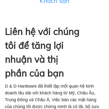
Khách sạn
Liên hệ với chúng
tôi để tăng lợi
nhuận và thị
phần của bạn
D & D Hardware đã thiết lập mối quan hệ kinh
doanh lâu dài với khách hàng từ Mỹ, Châu Âu,
Trung Đông và Châu Á, Việc bán các mặt hàng
của chúng tôi được chứng minh là có lãi, bộ sưu