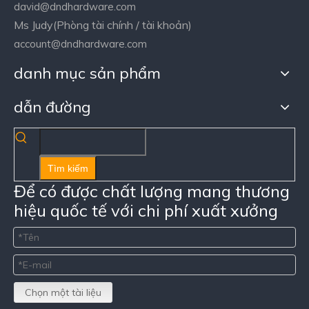
david@dndhardware.com
Ms Judy(Phòng tài chính / tài khoản)
account@dndhardware.com
danh mục sản phẩm
dẫn đường
Tìm kiếm
Để có được chất lượng mang thương
hiệu quốc tế với chi phí xuất xưởng
Chọn một tài liệu