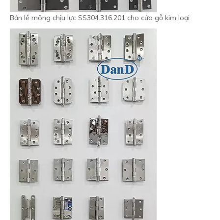
Bản lề mông chịu lực SS304.316.201 cho cửa gỗ kim loại