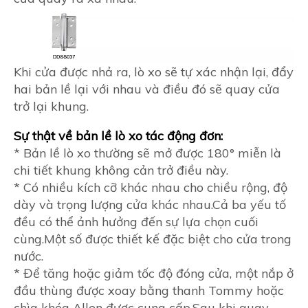
Khi cửa được nhả ra, lò xo sẽ ​​tự xác nhận lại, đẩy
hai bản lề lại với nhau và điều đó sẽ quay cửa
trở lại khung.
Sự thật về bản lề lò xo tác động đơn:
* Bản lề lò xo thường sẽ mở được 180° miễn là
chi tiết khung không cản trở điều này.
* Có nhiều kích cỡ khác nhau cho chiều rộng, độ
dày và trọng lượng cửa khác nhau.Cả ba yếu tố
đều có thể ảnh hưởng đến sự lựa chọn cuối
cùng.Một số được thiết kế đặc biệt cho cửa trong
nước.
* Để tăng hoặc giảm tốc độ đóng cửa, một nắp ở
đầu thùng được xoay bằng thanh Tommy hoặc
chìa khóa Allen được cung cấp.Sau khi quay