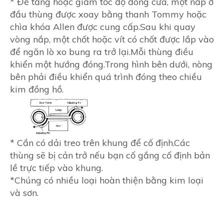
* Để tăng hoặc giảm tốc độ đóng cửa, một nắp ở
đầu thùng được xoay bằng thanh Tommy hoặc
chìa khóa Allen được cung cấp.Sau khi quay
vòng nắp, một chốt hoặc vít có chốt được lắp vào
để ngăn lò xo bung ra trở lại.Mỗi thùng điều
khiển một hướng đóng.Trong hình bên dưới, nòng
bên phải điều khiển quá trình đóng theo chiều
kim đồng hồ.
* Cần có dải treo trên khung để cố định.Các
thùng sẽ bị cản trở nếu bạn cố gắng cố định bản
lề trực tiếp vào khung.
*Chúng có nhiều loại hoàn thiện bằng kim loại
và sơn.