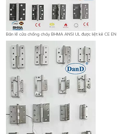
Bản lề cửa chống cháy BHMA ANSI UL được liệt kê CE EN