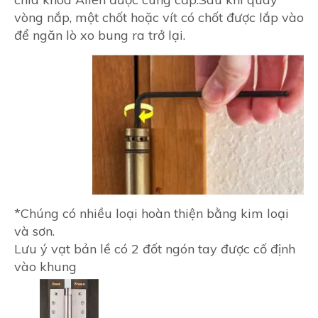
vòng nắp, một chốt hoặc vít có chốt được lắp vào
để ngăn lò xo bung ra trở lại.
*Chúng có nhiều loại hoàn thiện bằng kim loại
và sơn.
Lưu ý vạt bản lề có 2 đốt ngón tay được cố định
vào khung