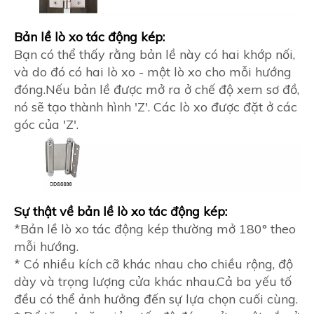
Bản lề lò xo tác động kép:
Bạn có thể thấy rằng bản lề này có hai khớp nối,
và do đó có hai lò xo - một lò xo cho mỗi hướng
đóng.Nếu bản lề được mở ra ở chế độ xem sơ đồ,
nó sẽ tạo thành hình 'Z'. Các lò xo được đặt ở các
góc của 'Z'.
Sự thật về bản lề lò xo tác động kép:
*Bản lề lò xo tác động kép thường mở 180° theo
mỗi hướng.
* Có nhiều kích cỡ khác nhau cho chiều rộng, độ
dày và trọng lượng cửa khác nhau.Cả ba yếu tố
đều có thể ảnh hưởng đến sự lựa chọn cuối cùng.