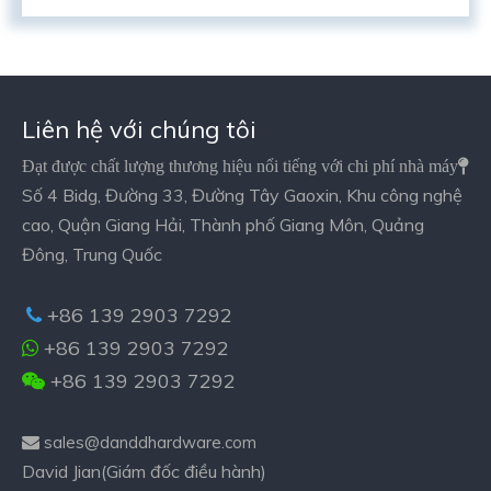
Liên hệ với chúng tôi
Đạt được chất lượng thương hiệu nổi tiếng với chi phí nhà máy

Số 4 Bidg, Đường 33, Đường Tây Gaoxin, Khu công nghệ
cao, Quận Giang Hải, Thành phố Giang Môn, Quảng
Đông, Trung Quốc
+86 139 2903 7292

+86 139 2903 7292

+86 139 2903 7292

sales@danddhardware.com

David Jian(Giám đốc điều hành)