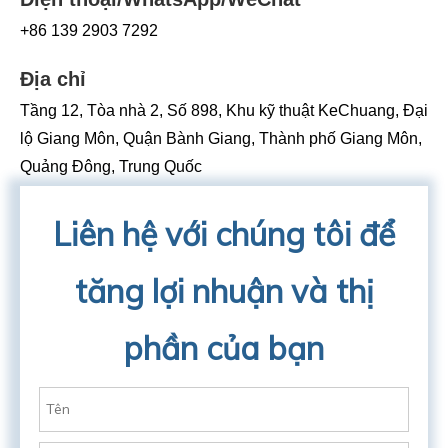
+86 139 2903 7292
Địa chỉ
Tầng 12, Tòa nhà 2, Số 898, Khu kỹ thuật KeChuang, Đại
lộ Giang Môn, Quận Bành Giang, Thành phố Giang Môn,
Quảng Đông, Trung Quốc
Liên hệ với chúng tôi để
tăng lợi nhuận và thị
phần của bạn