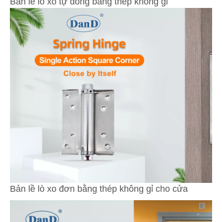
Bản lề lò xo tự đóng bằng thép không gỉ
Bản lề lò xo đơn bằng thép không gỉ cho cửa